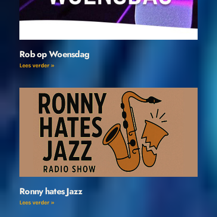
Rob op Woensdag
Lees verder »
Ronny hates Jazz
Lees verder »