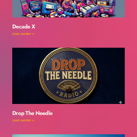
Decade X
Lees verder »
Drop The Needle
Lees verder »