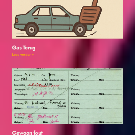
Gas Terug
Lees verder »
Gewoon fout