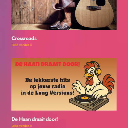
Crossroads
Lees verder »
De Haan draait door!
Lees verder »