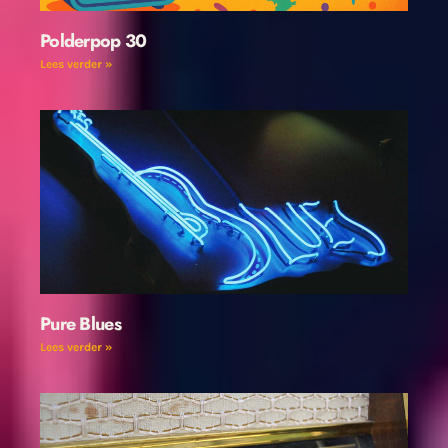
Polderpop 30
Lees verder »
Pure Blues
Lees verder »