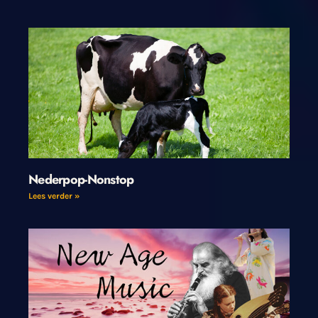
Nederpop-Nonstop
Lees verder »