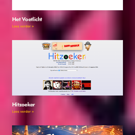
Het Voetlicht
Lees verder »
Hitzoeker
Lees verder »