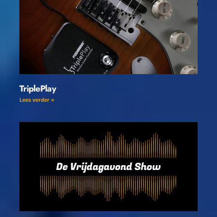
TriplePlay
Lees verder »