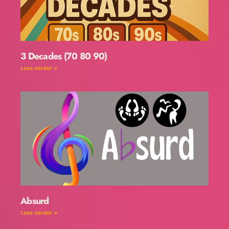
3 Decades (70 80 90)
Lees verder »
Absurd
Lees verder »