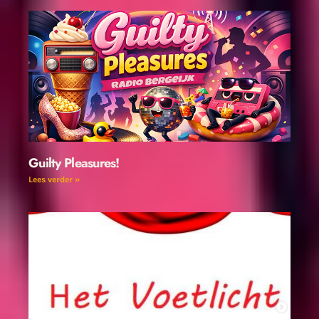
Guilty Pleasures!
Lees verder »