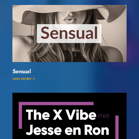
Sensual
Lees verder »