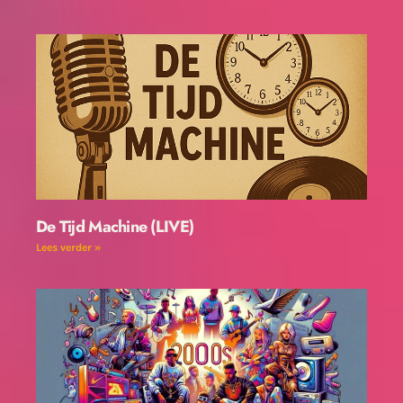
De Tijd Machine (LIVE)
Lees verder »