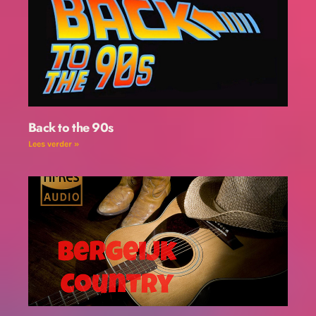
Back to the 90s
Lees verder »