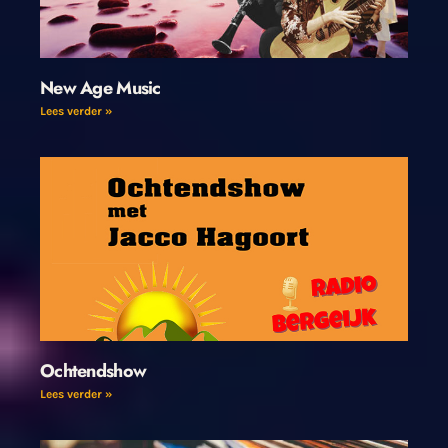
New Age Music
Lees verder »
Ochtendshow
Lees verder »