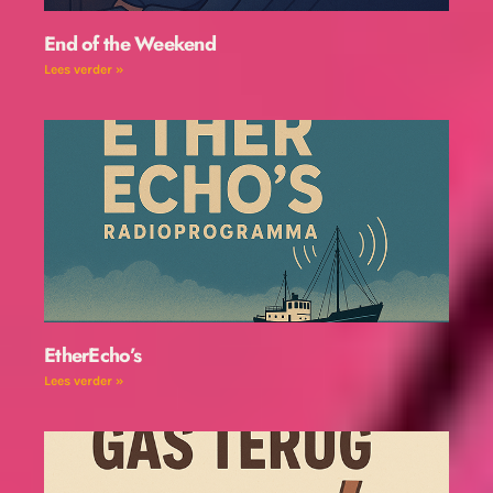
End of the Weekend
Lees verder »
EtherEcho’s
Lees verder »