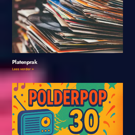
Platenprak
Lees verder »