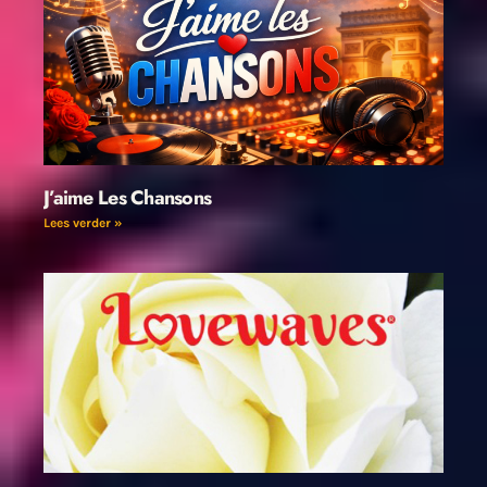
J’aime Les Chansons
Lees verder »