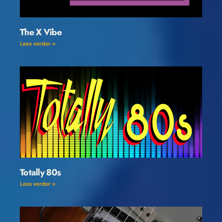
The X Vibe
Lees verder »
Totally 80s
Lees verder »