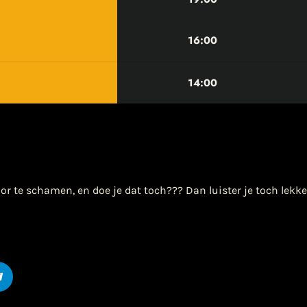
16:00
14:00
or te schamen, en doe je dat toch??? Dan luister je toch lekk