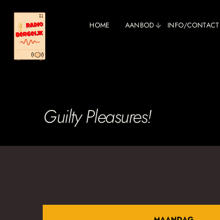
HOME
AANBOD
INFO/CONTACT
Guilty Pleasures!
MAANDAG