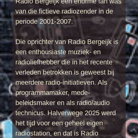
Radio Bergeijk een enorme fan was
van die fictieve radiozender in de
periode 2001-2007.
Die oprichter van Radio Bergeijk is
een enthousiaste muziek- en
radioliefhebber die in het recente
verleden betrokken is geweest bij
meerdere radio-initiatieven. Als
programmamaker, mede-
beleidsmaker en als radio/audio
technicus. Halverwege 2025 werd
het tijd voor een geheel eigen
radiostation, en dat is Radio