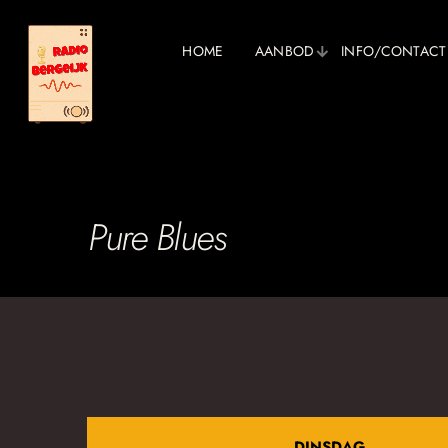
HOME
AANBOD
INFO/CONTACT
Pure Blues
DINSDAG