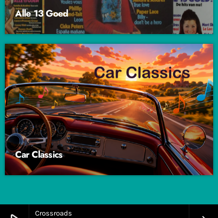
Alle 13 Goed
Car Classics
Crossroads