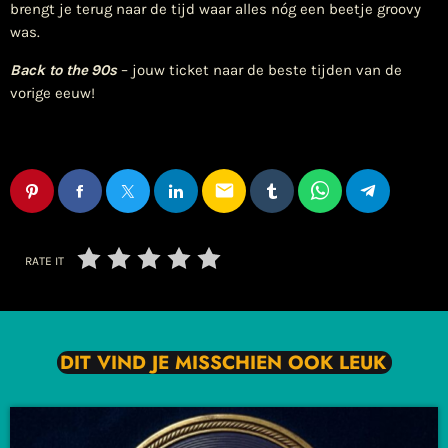
brengt je terug naar de tijd waar alles nóg een beetje groovy
was.
Back to the 90s
– jouw ticket naar de beste tijden van de
vorige eeuw!
email
RATE IT
DIT VIND JE MISSCHIEN OOK LEUK