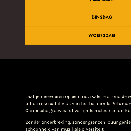
DINSDAG
WOENSDAG
Laat je meevoeren op een muzikale reis rond de 
uit de rijke catalogus van het befaamde Putumay
Caribische grooves tot verfijnde melodieën uit Eu
Zonder onderbreking, zonder grenzen: puur geniet
schoonheid van muzikale diversiteit.