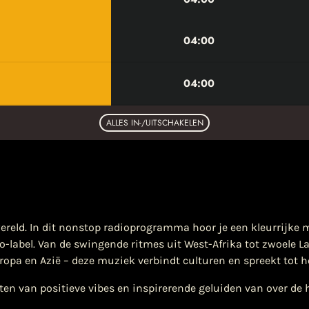
04:00
04:00
ALLES IN-/UITSCHAKELEN
wereld. In dit nonstop radioprogramma hoor je een kleurrijke
o-label. Van de swingende ritmes uit West-Afrika tot zwoele
ropa en Azië – deze muziek verbindt culturen en spreekt tot he
en van positieve vibes en inspirerende geluiden van over de h