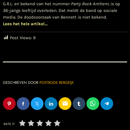
G.R.L. en bekend van het nummer
Party Rock Anthem
, is op
36-jarige leeftijd overleden. Dat meldt de band op sociale
media. De doodsoorzaak van Bennett is niet bekend.
Lees het hele artikel…
Post Views:
9
GESCHREVEN DOOR
POSTBODE BERGEIJK
email
RATE IT