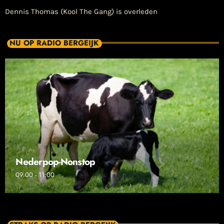
Dennis Thomas (Kool The Gang) is overleden
NU OP RADIO BERGEIJK
Nederpop-Nonstop
09:00 - 11:00