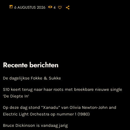
today
6 AUGUSTUS 2026
4
Recente berichten
De dagelijkse Fokke & Sukke
S10 keert terug naar haar roots met breekbare nieuwe single
‘De Diepte In’
Op deze dag stond “Xanadu” van Olivia Newton-John and
Electric Light Orchestra op nummer 1 (1980)
Bruce Dickinson is vandaag jarig