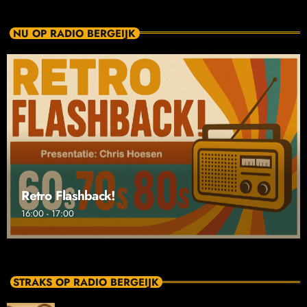
NU OP RADIO BERGEIJK
Retro Flashback!
16:00 - 17:00
STRAKS OP RADIO BERGEIJK