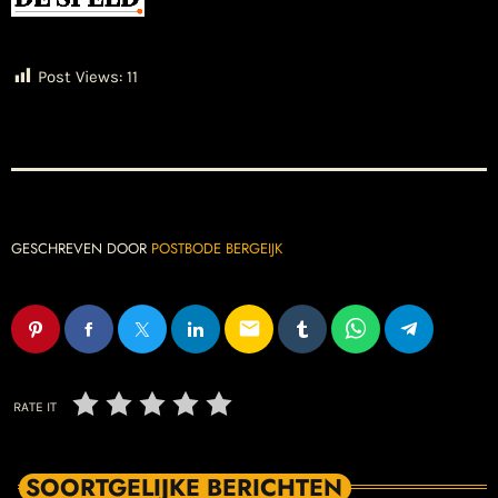
Post Views:
11
GESCHREVEN DOOR
POSTBODE BERGEIJK
email
RATE IT
SOORTGELIJKE BERICHTEN