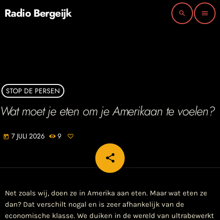
Radio Bergeijk
search
menu
STOP DE PERSEN
Wat moet je eten om je Amerikaan te voelen?
7 JULI 2026
9
today
share
email
Net zoals wij, doen ze in Amerika aan eten. Maar wat eten ze
dan? Dat verschilt nogal en is zeer afhankelijk van de
economische klasse. We duiken in de wereld van ultrabewerkt