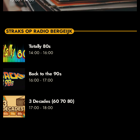
STRAKS OP RADIO BERGEIJK
Totally 80s
14:00 - 16:00
Back to the 90s
16:00 - 17:00
3 Decades (60 70 80)
17:00 - 18:00