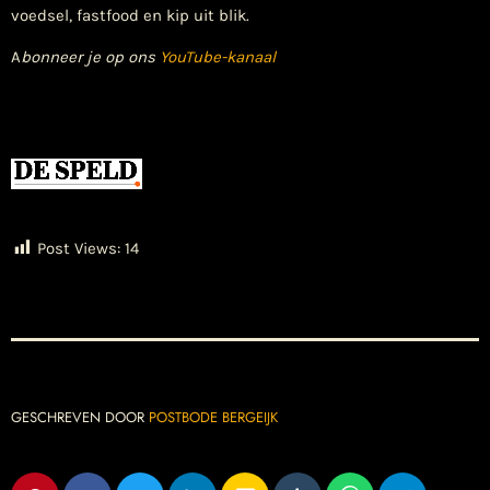
voedsel, fastfood en kip uit blik.
A
bonneer je op ons
YouTube-kanaal
Post Views:
14
GESCHREVEN DOOR
POSTBODE BERGEIJK