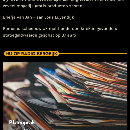
zoveel mogelijk gratis producten scoren
Briefje van Jan – aan Joris Luyendijk
Romeins scheepswrak met honderden kruiken gevonden:
statiegeldwaarde geschat op 37 euro
NU OP RADIO BERGEIJK
Platenprak
13:00 - 14:00