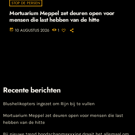
STOP DE PERSEN
Mortuarium Meppel zet deuren open voor
mensen die last hebben van de hitte
today
10 AUGUSTUS 2026
1
Recente berichten
Blushelikopters ingezet om Rijn bij te vullen
Mortuarium Meppel zet deuren open voor mensen die last
hebben van de hitte
Bij nieuwe trend boodschapmaxxxing draait het allemaal om