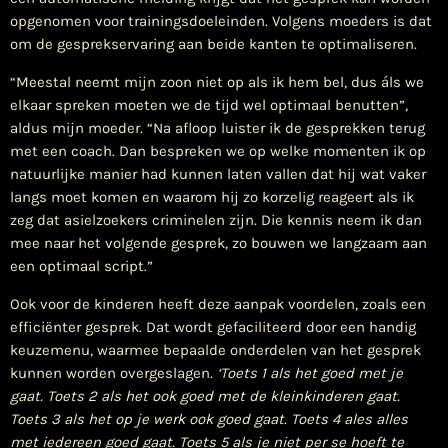
opgenomen voor trainingsdoeleinden. Volgens moeders is dat
om de gesprekservaring aan beide kanten te optimaliseren.
“Meestal neemt mijn zoon niet op als ik hem bel, dus áls we
elkaar spreken moeten we de tijd wel optimaal benutten”,
aldus mijn moeder. “Na afloop luister ik de gesprekken terug
met een coach. Dan bespreken we op welke momenten ik op
natuurlijke manier had kunnen laten vallen dat hij wat vaker
langs moet komen en waarom hij zo korzelig reageert als ik
zeg dat asielzoekers criminelen zijn. Die kennis neem ik dan
mee naar het volgende gesprek, zo bouwen we langzaam aan
een optimaal script.”
Ook voor de kinderen heeft deze aanpak voordelen, zoals een
efficiënter gesprek. Dat wordt gefaciliteerd door een handig
keuzemenu, waarmee bepaalde onderdelen van het gesprek
kunnen worden overgeslagen.
‘Toets 1 als het goed met je
gaat. Toets 2 als het ook goed met de kleinkinderen gaat.
Toets 3 als het op je werk ook goed gaat. Toets 4 ales alles
met iedereen goed gaat. Toets 5 als je niet per se hoeft te