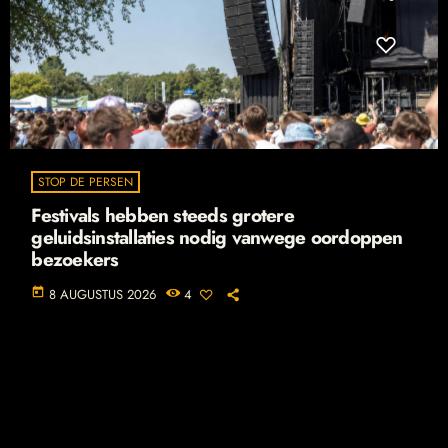
STOP DE PERSEN
Festivals hebben steeds grotere
geluidsinstallaties nodig vanwege oordoppen
bezoekers
today
8 AUGUSTUS 2026
4