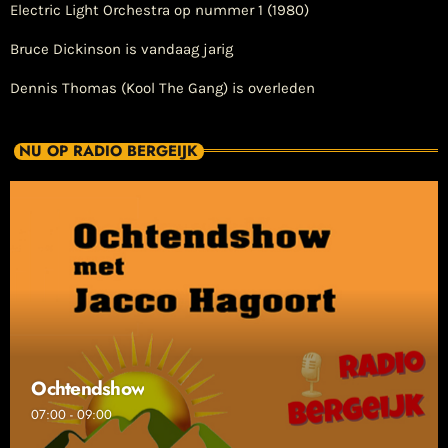
Electric Light Orchestra op nummer 1 (1980)
Bruce Dickinson is vandaag jarig
Dennis Thomas (Kool The Gang) is overleden
NU OP RADIO BERGEIJK
Ochtendshow
07:00 - 09:00