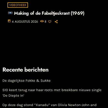
VIDEOTHEEK
Making of de Fabeltjeskrant (1969)
today
4 AUGUSTUS 2026
8
Recente berichten
De dagelijkse Fokke & Sukke
S10 keert terug naar haar roots met breekbare nieuwe single
‘De Diepte In’
Op deze dag stond “Xanadu” van Olivia Newton-John and