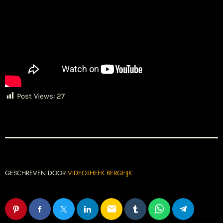
Post Views:
27
GESCHREVEN DOOR
VIDEOTHEEK BERGEIJK
email