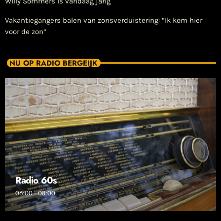
Willy Sommers is vandaag jarig
Vakantiegangers balen van zonsverduistering: “Ik kom hier
voor de zon”
NU OP RADIO BERGEIJK
Radio 60s
06:00 - 08:00