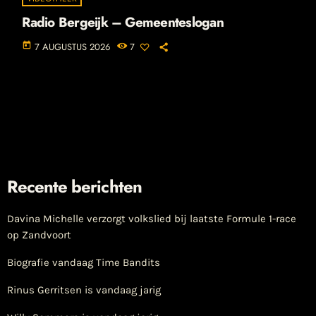
Radio Bergeijk – Gemeenteslogan
today
7 AUGUSTUS 2026
7
Recente berichten
Davina Michelle verzorgt volkslied bij laatste Formule 1-race
op Zandvoort
Biografie vandaag Time Bandits
Rinus Gerritsen is vandaag jarig