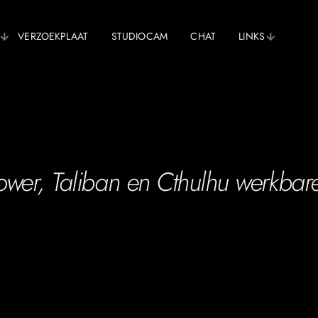
VERZOEKPLAAT
STUDIOCAM
CHAT
LINKS
ower, Taliban en Cthulhu werkba