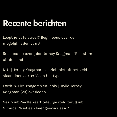
Recente berichten
Loopt je date stroef? Begin eens over de
mogelijkheden van AI
Reacties op overlijden Jerney Kaagman: ‘Een stem
uit duizenden’
NU+ | Jerney Kaagman liet zich niet uit het veld
slaan door ziekte: ‘Geen huiltype’
Earth & Fire-zangeres en Idols-jurylid Jerney
Kaagman (79) overleden
Gezin uit Zwolle keert teleurgesteld terug uit
Gironde: “Niet één keer geëvacueerd”