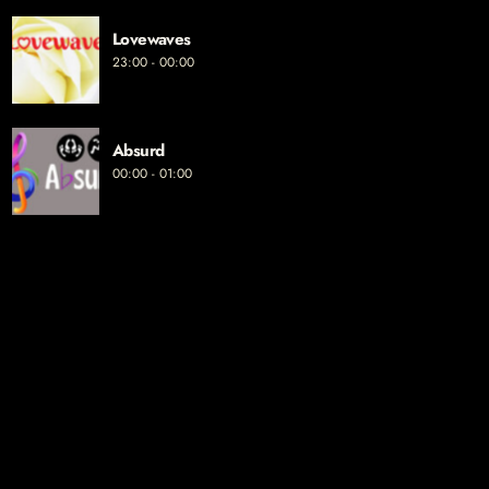
Lovewaves
23:00 - 00:00
Absurd
00:00 - 01:00