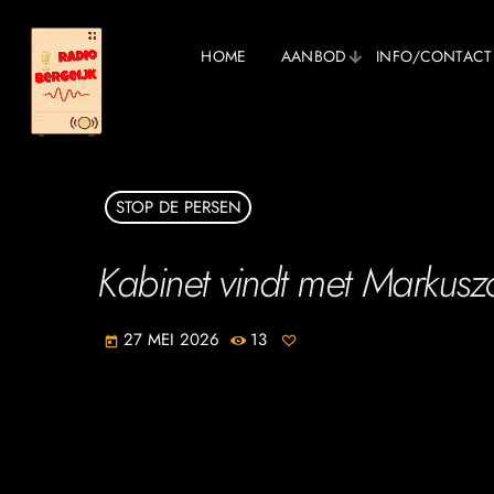
HOME
AANBOD
INFO/CONTACT
STOP DE PERSEN
Kabinet vindt met Markusz
27 MEI 2026
13
today