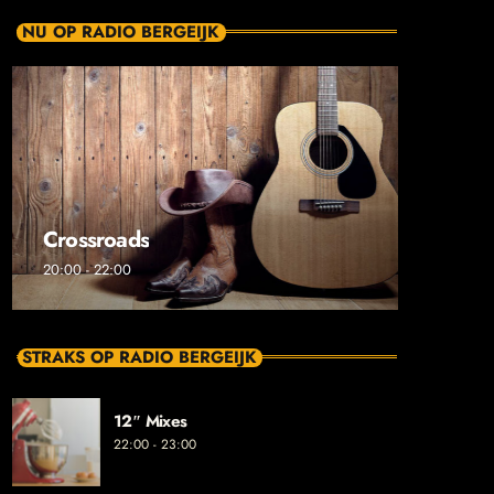
NU OP RADIO BERGEIJK
Crossroads
20:00 - 22:00
STRAKS OP RADIO BERGEIJK
12″ Mixes
22:00 - 23:00