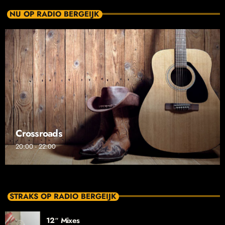
NU OP RADIO BERGEIJK
Crossroads
20:00 - 22:00
STRAKS OP RADIO BERGEIJK
12″ Mixes