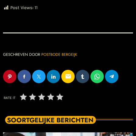
Post Views:
11
GESCHREVEN DOOR
POSTBODE BERGEIJK
email
RATE IT
SOORTGELIJKE BERICHTEN