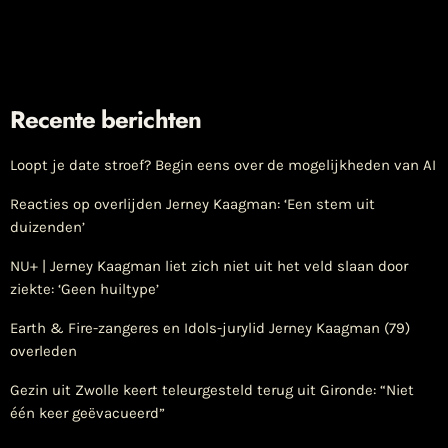
Recente berichten
Loopt je date stroef? Begin eens over de mogelijkheden van AI
Reacties op overlijden Jerney Kaagman: ‘Een stem uit
duizenden’
NU+ | Jerney Kaagman liet zich niet uit het veld slaan door
ziekte: ‘Geen huiltype’
Earth & Fire-zangeres en Idols-jurylid Jerney Kaagman (79)
overleden
Gezin uit Zwolle keert teleurgesteld terug uit Gironde: “Niet
één keer geëvacueerd”