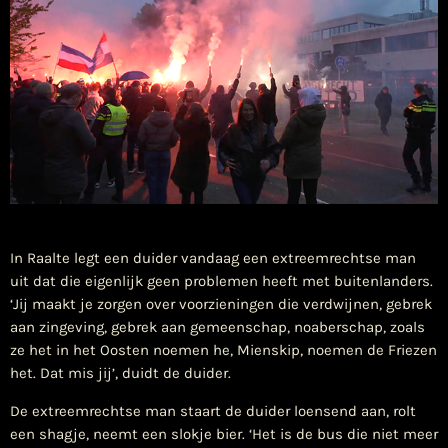
​In Raalte legt een duider vandaag een extreemrechtse man
uit dat die eigenlijk geen problemen heeft met buitenlanders.
‘Jij maakt je zorgen over voorzieningen die verdwijnen, gebrek
aan zingeving, gebrek aan gemeenschap, noaberschap, zoals
ze het in het Oosten noemen he, Mienskip, noemen de Friezen
het. Dat mis jij’, duidt de duider.
De extreemrechtse man staart de duider loensend aan, rolt
een shagje, neemt een slokje bier. ‘Het is de bus die niet meer