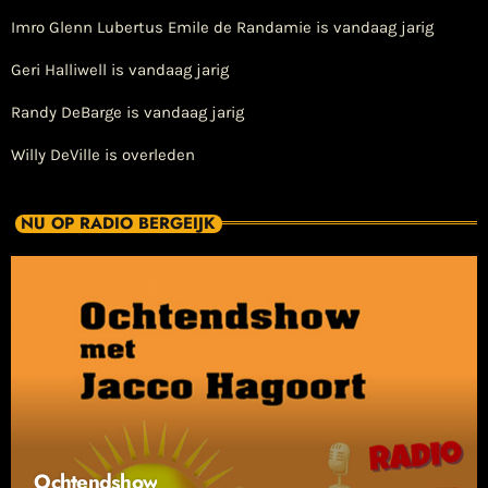
Imro Glenn Lubertus Emile de Randamie is vandaag jarig
Geri Halliwell is vandaag jarig
Randy DeBarge is vandaag jarig
Willy DeVille is overleden
NU OP RADIO BERGEIJK
Ochtendshow