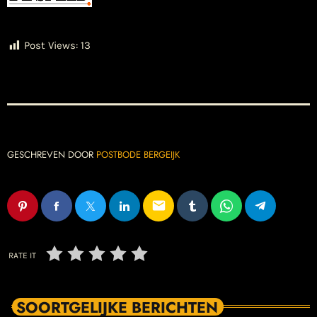
Post Views:
13
GESCHREVEN DOOR
POSTBODE BERGEIJK
email
RATE IT
SOORTGELIJKE BERICHTEN