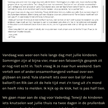
​Vandaag was weer een hele lange dag met jullie kinderen.
Sommigen zijn al bijna vier, maar een fatsoenlijk gesprek zit
er nog niet echt in. Toch vraag ik ze naar hun weekend. Sam
vertelt een of ander onsamenhangend verhaal over een
glijbaan en zand. Yula stamelt iets over een bal (of een
ballon?) en Rik-Jan zit de hele tijd met z’n tong uit z’n mond
en heeft niks te melden. Ik kijk op de klok, het is pas half tien.
We gaan maar aan de slag voor Vaderdag. Terwijl de kinderen
iets knutselen wat jullie thuis na twee dagen in de prullenbak