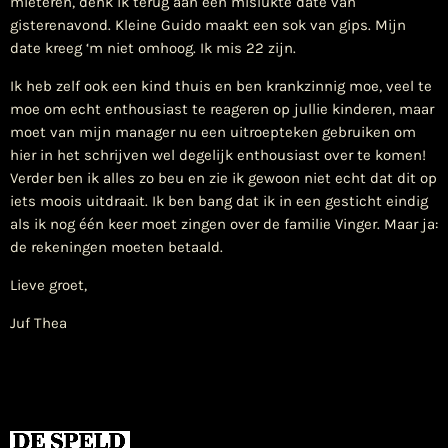
mieteren, denk ik terug aan een mislukte date van
gisterenavond. Kleine Guido maakt een sok van gips. Mijn
date kreeg ‘m niet omhoog. Ik mis 22 zijn.
Ik heb zelf ook een kind thuis en ben krankzinnig moe, veel te
moe om echt enthousiast te reageren op jullie kinderen, maar
moet van mijn manager nu een uitroepteken gebruiken om
hier in het schrijven wel degelijk enthousiast over te komen!
Verder ben ik alles zo beu en zie ik gewoon niet echt dat dit op
iets moois uitdraait. Ik ben bang dat ik in een gesticht eindig
als ik nog één keer moet zingen over de familie Vinger. Maar ja:
de rekeningen moeten betaald.
Lieve groet,
Juf Thea