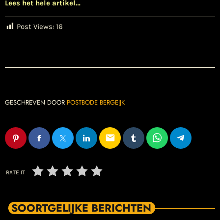
Lees het hele artikel…
Post Views:
16
GESCHREVEN DOOR
POSTBODE BERGEIJK
email
RATE IT
SOORTGELIJKE BERICHTEN