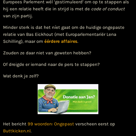
Europees Parlement wél ‘gestimuleerd’ om op te stappen als
hij een relatie heeft die in strijd is met de
code of conduct
van zijn partij.
Minder sterk is dat het níet gaat om de huidige ongepaste
relatie van Bas Eickhout (met Europarlementariër Lena
Schilling), maar om
éérdere affaires
.
Zouden ze daar niet van geweten hebben?
Of dreigde er iemand naar de pers te stappen?
Wat denk je zelf?
Het bericht
99 woorden: Ongepast
verscheen eerst op
Buttkicken.nl
.