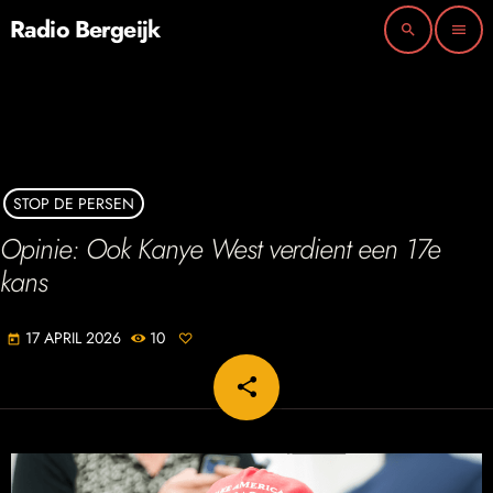
Radio Bergeijk
search
menu
STOP DE PERSEN
Opinie: Ook Kanye West verdient een 17e
kans
17 APRIL 2026
10
today
share
email