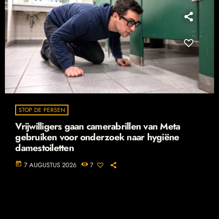
STOP DE PERSEN
Vrijwilligers gaan camerabrillen van Meta
gebruiken voor onderzoek naar hygiëne
damestoiletten
today
7 AUGUSTUS 2026
7