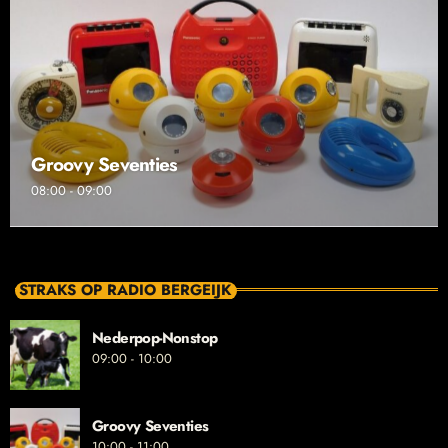
Groovy Seventies
08:00 - 09:00
STRAKS OP RADIO BERGEIJK
Nederpop-Nonstop
09:00 - 10:00
Groovy Seventies
10:00 - 11:00