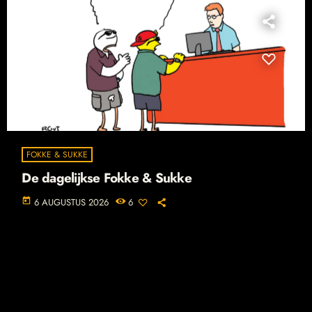
FOKKE & SUKKE
De dagelijkse Fokke & Sukke
today
6 AUGUSTUS 2026
6