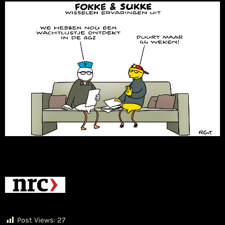
Post Views:
27