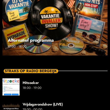
Alternatief programma
17:00 - 18:00
STRAKS OP RADIO BERGEIJK
Hitzoeker
18:00 - 19:00
Vrijdagavondshow (LIVE)
19:00 - 00:00