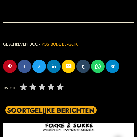
GESCHREVEN DOOR
POSTBODE BERGEIJK
email
RATE IT
SOORTGELIJKE BERICHTEN