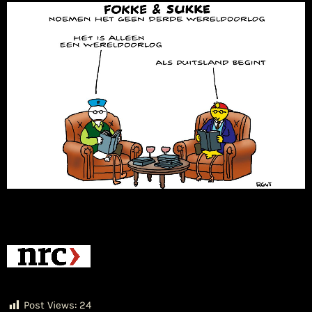
Post Views:
24