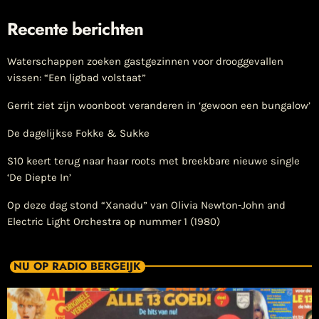
Recente berichten
Waterschappen zoeken gastgezinnen voor drooggevallen
vissen: “Een ligbad volstaat”
Gerrit ziet zijn woonboot veranderen in ‘gewoon een bungalow’
De dagelijkse Fokke & Sukke
S10 keert terug naar haar roots met breekbare nieuwe single
‘De Diepte In’
Op deze dag stond “Xanadu” van Olivia Newton-John and
Electric Light Orchestra op nummer 1 (1980)
NU OP RADIO BERGEIJK