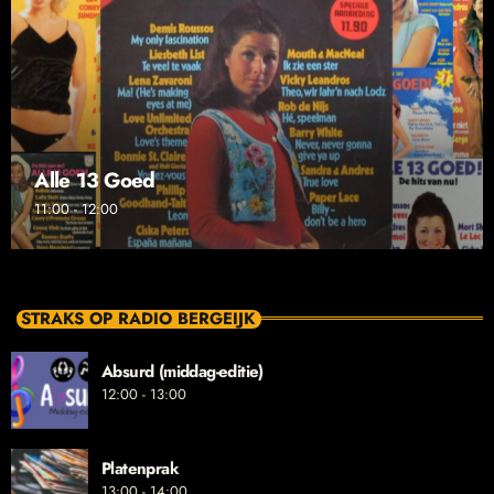
Alle 13 Goed
11:00 - 12:00
STRAKS OP RADIO BERGEIJK
Absurd (middag-editie)
12:00 - 13:00
Platenprak
13:00 - 14:00