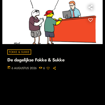
FOKKE & SUKKE
De dagelijkse Fokke & Sukke
today
6 AUGUSTUS 2026
6