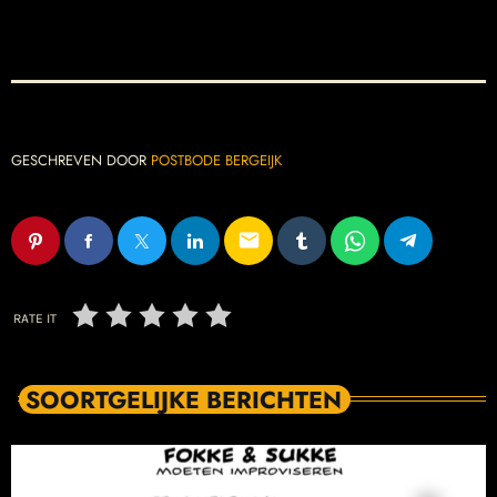
GESCHREVEN DOOR
POSTBODE BERGEIJK
email
RATE IT
SOORTGELIJKE BERICHTEN