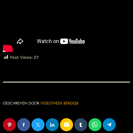
Post Views:
27
GESCHREVEN DOOR
VIDEOTHEEK BERGEIJK
email