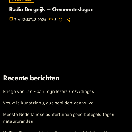
Radio Bergeijk – Gemeenteslogan
today
7 AUGUSTUS 2026
8
Recente berichten
Briefje van Jan – aan mijn lezers (m/v/dinges)
Vrouw is kunstzinnig dus schildert een vulva
Meeste Nederlandse achtertuinen goed betegeld tegen
natuurbranden