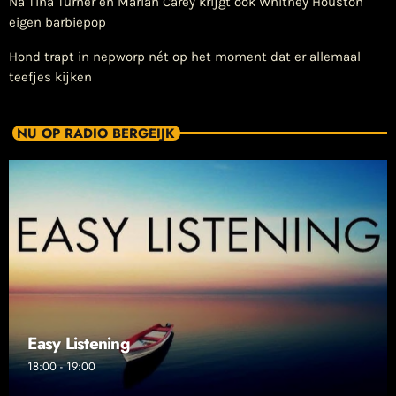
Na Tina Turner en Mariah Carey krijgt ook Whitney Houston
eigen barbiepop
Hond trapt in nepworp nét op het moment dat er allemaal
teefjes kijken
NU OP RADIO BERGEIJK
Easy Listening
18:00 - 19:00