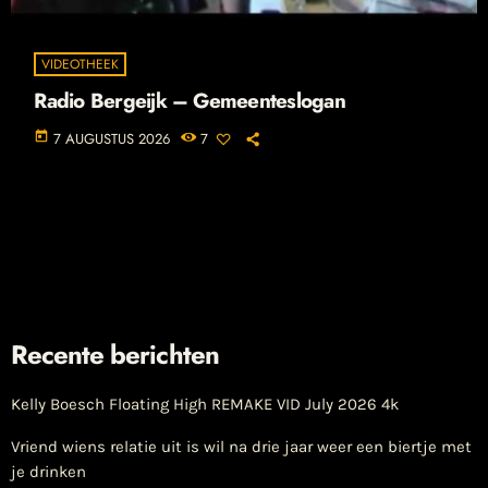
VIDEOTHEEK
Radio Bergeijk – Gemeenteslogan
today
7 AUGUSTUS 2026
7
Recente berichten
Kelly Boesch Floating High REMAKE VID July 2026 4k
Vriend wiens relatie uit is wil na drie jaar weer een biertje met
je drinken