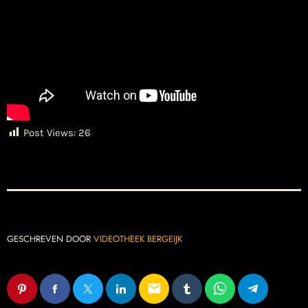
Post Views:
26
GESCHREVEN DOOR
VIDEOTHEEK BERGEIJK
email