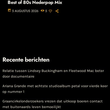
Best of 80s Nederpop Mix
today
5 AUGUSTUS 2026
5
Recente berichten
Relatie tussen Lindsey Buckingham en Fleetwood Mac beter
door documentaire
Ariana Grande met achtste studioalbum petal voor vierde keer
op nummer 1
Graancirkelonderzoekers vrezen dat uitkoop boeren contact
met buitenaards leven bemoeilijkt