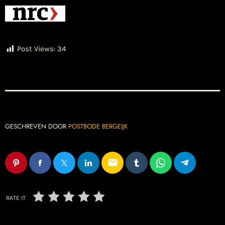
Post Views:
34
GESCHREVEN DOOR
POSTBODE BERGEIJK
email
RATE IT