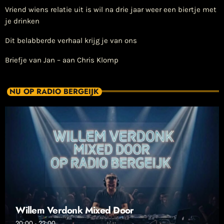
Vriend wiens relatie uit is wil na drie jaar weer een biertje met
je drinken
Dit belabberde verhaal krijg je van ons
Briefje van Jan – aan Chris Klomp
NU OP RADIO BERGEIJK
Willem Verdonk Mixed Door
20:00 - 22:00