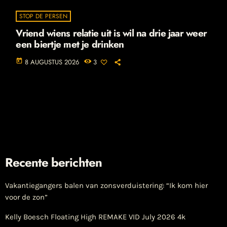
STOP DE PERSEN
Vriend wiens relatie uit is wil na drie jaar weer
een biertje met je drinken
today
8 AUGUSTUS 2026
3
Recente berichten
Vakantiegangers balen van zonsverduistering: “Ik kom hier
voor de zon”
Kelly Boesch Floating High REMAKE VID July 2026 4k