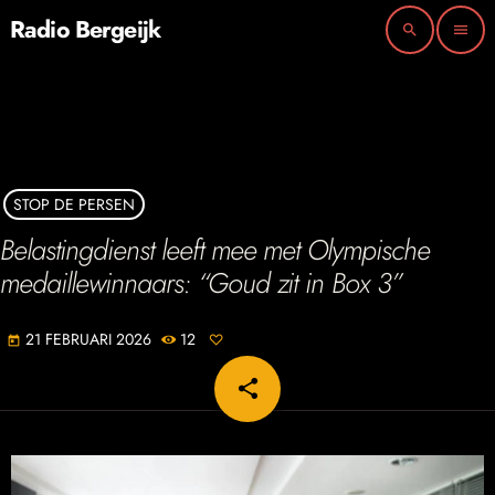
Radio Bergeijk
search
menu
STOP DE PERSEN
Belastingdienst leeft mee met Olympische
medaillewinnaars: “Goud zit in Box 3”
21 FEBRUARI 2026
12
today
share
email