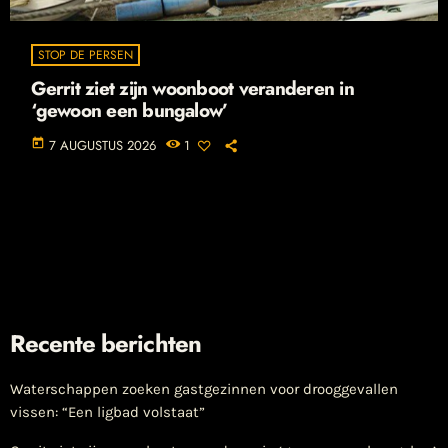
STOP DE PERSEN
Gerrit ziet zijn woonboot veranderen in
‘gewoon een bungalow’
today
7 AUGUSTUS 2026
1
Recente berichten
Waterschappen zoeken gastgezinnen voor drooggevallen
vissen: “Een ligbad volstaat”