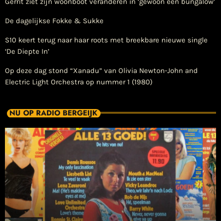
Gerrit ziet zijn woonboot veranderen in ‘gewoon een bungalow’
De dagelijkse Fokke & Sukke
S10 keert terug naar haar roots met breekbare nieuwe single
‘De Diepte In’
Op deze dag stond “Xanadu” van Olivia Newton-John and
Electric Light Orchestra op nummer 1 (1980)
NU OP RADIO BERGEIJK