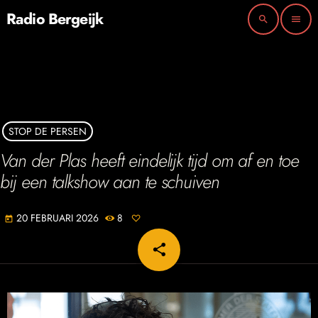
Radio Bergeijk
search
menu
STOP DE PERSEN
Van der Plas heeft eindelijk tijd om af en toe
bij een talkshow aan te schuiven
20 FEBRUARI 2026
8
today
share
email