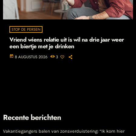
STOP DE PERSEN
Vriend wiens relatie uit is wil na drie jaar weer
een biertje met je drinken
today
8 AUGUSTUS 2026
3
Recente berichten
Vakantiegangers balen van zonsverduistering: “Ik kom hier