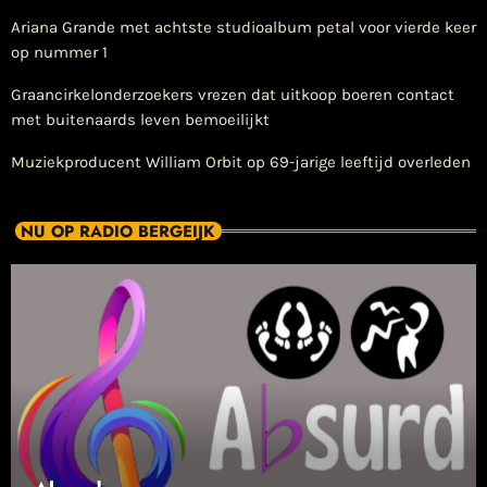
Ariana Grande met achtste studioalbum petal voor vierde keer
op nummer 1
Graancirkelonderzoekers vrezen dat uitkoop boeren contact
met buitenaards leven bemoeilijkt
Muziekproducent William Orbit op 69-jarige leeftijd overleden
NU OP RADIO BERGEIJK