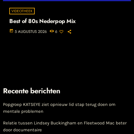
VIDEOTHEEK
Best of 80s Nederpop Mix
today
5 AUGUSTUS 2026
6
Recente berichten
Popgroep KATSEYE ziet opnieuw lid stap terug doen om
mentale problemen
Relatie tussen Lindsey Buckingham en Fleetwood Mac beter
door documentaire