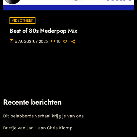
VIDEOTHEEK
Best of 80s Nederpop Mix
today
5 AUGUSTUS 2026
10
Recente berichten
Dit belabberde verhaal krijg je van ons
Briefje van Jan – aan Chris Klomp