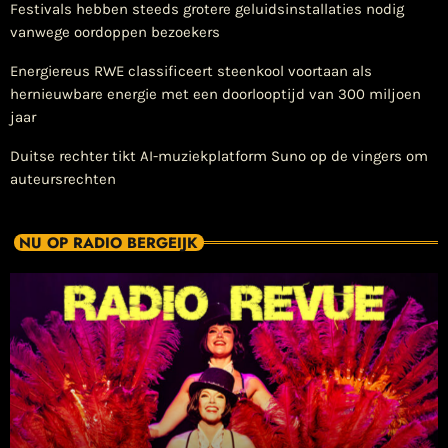
Festivals hebben steeds grotere geluidsinstallaties nodig
vanwege oordoppen bezoekers
Energiereus RWE classificeert steenkool voortaan als
hernieuwbare energie met een doorlooptijd van 300 miljoen
jaar
Duitse rechter tikt AI-muziekplatform Suno op de vingers om
auteursrechten
NU OP RADIO BERGEIJK