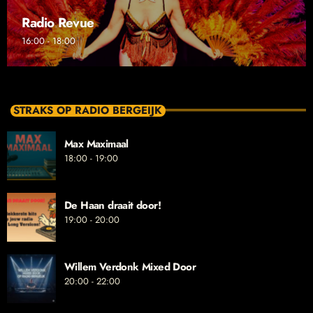
Radio Revue
16:00 - 18:00
STRAKS OP RADIO BERGEIJK
Max Maximaal
18:00 - 19:00
De Haan draait door!
19:00 - 20:00
Willem Verdonk Mixed Door
20:00 - 22:00