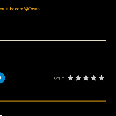
.youtube.com/@Toyah
RATE IT