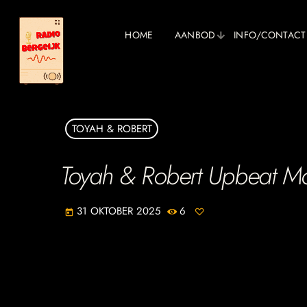
HOME
AANBOD
INFO/CONTACT
TOYAH & ROBERT
Toyah & Robert Upbeat M
31 OKTOBER 2025
6
today