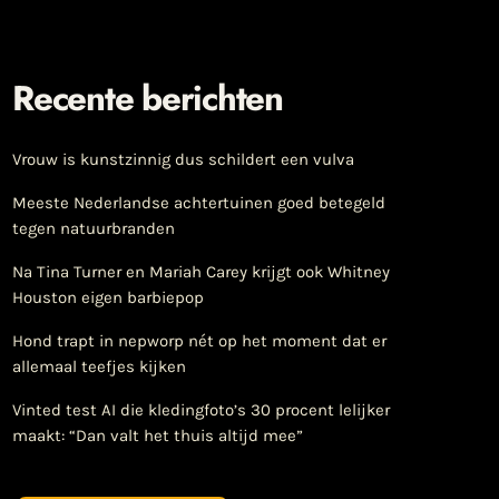
Recente berichten
Vrouw is kunstzinnig dus schildert een vulva
Meeste Nederlandse achtertuinen goed betegeld
tegen natuurbranden
Na Tina Turner en Mariah Carey krijgt ook Whitney
Houston eigen barbiepop
Hond trapt in nepworp nét op het moment dat er
allemaal teefjes kijken
Vinted test AI die kledingfoto’s 30 procent lelijker
maakt: “Dan valt het thuis altijd mee”