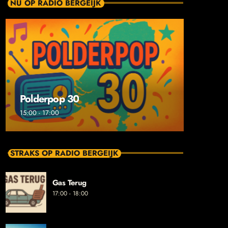
NU OP RADIO BERGEIJK
Polderpop 30
15:00 - 17:00
STRAKS OP RADIO BERGEIJK
Gas Terug
17:00 - 18:00