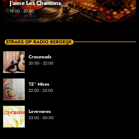
J’aime Les Chansons
18:00 - 20:00
STRAKS OP RADIO BERGEIJK
Crossroads
20:00 - 22:00
12″ Mixes
22:00 - 23:00
Lovewaves
23:00 - 00:00