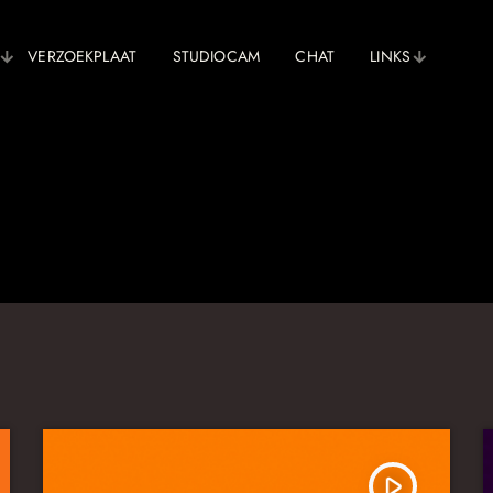
VERZOEKPLAAT
STUDIOCAM
CHAT
LINKS
play_arrow