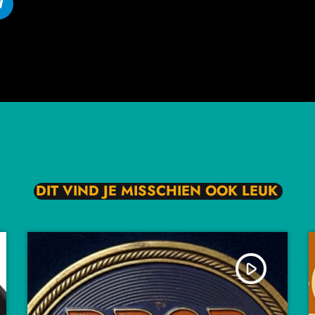
DIT VIND JE MISSCHIEN OOK LEUK
play_arrow