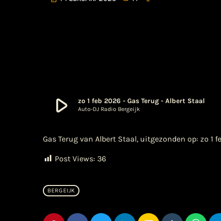
play_arrow
zo 1 feb 2026 - Gas Terug - Albert Staal
Auto-DJ Radio Bergeijk
Gas Terug van Albert Staal, uitgezonden op: zo 1 
Post Views:
36
BERGEIJK