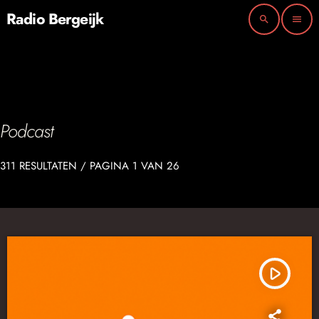
Radio Bergeijk
search
menu
Podcast
311 RESULTATEN / PAGINA 1 VAN 26
play_arrow