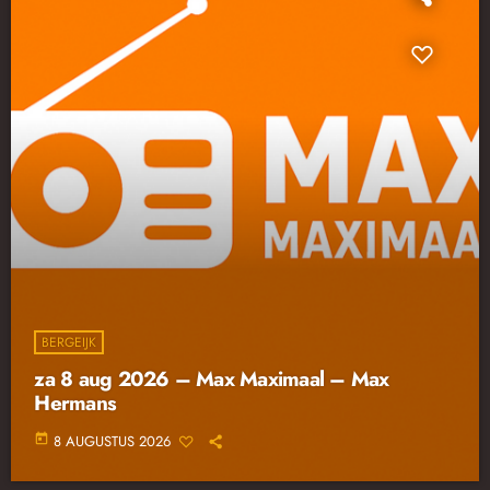
BERGEIJK
za 8 aug 2026 – Max Maximaal – Max
Hermans
today
8 AUGUSTUS 2026