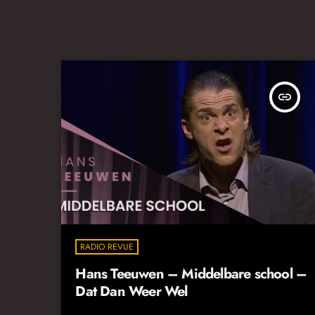
insert_link
RADIO REVUE
Hans Teeuwen – Middelbare school –
Dat Dan Weer Wel