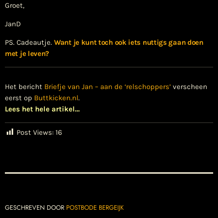
Groet,
JanD
PS. Cadeautje.
Want je kunt toch ook iets nuttigs gaan doen
met je leven?
Het bericht
Briefje van Jan – aan de ‘relschoppers’
verscheen
eerst op
Buttkicken.nl
.
Lees het hele artikel…
Post Views:
16
GESCHREVEN DOOR
POSTBODE BERGEIJK