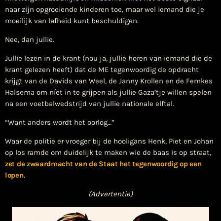
naar zijn opgroeiende kinderen toe, maar wel iemand die je
moeilijk van lafheid kunt beschuldigen.
Nee, dan jullie.
Jullie lezen in de krant (nou ja, jullie horen van iemand die de
krant gelezen heeft) dat de ME tegenwoordig de opdracht
krijgt van de Davids van Weel, de Janny Krollen en de Femkes
Halsema om níet in te grijpen als jullie Gaza’tje willen spelen
na een voetbalwedstrijd van jullie nationale elftal.
“Want anders wordt het oorlog…”
Waar de politie er vroeger bij de hooligans Henk, Piet en Johan
op los ramde om duidelijk te maken wie de baas is op straat,
zet de zwaardmacht van de Staat het tegenwoordig op een
lopen
.
(Advertentie)