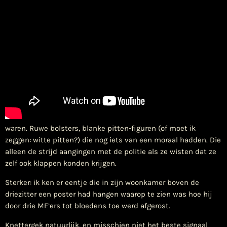
waren. Ruwe bolsters, blanke pitten-figuren (of moet ik
zeggen: witte pitten?) die nog iets van een moraal hadden. Die
alleen de strijd aangingen met de politie als ze wisten dat ze
zelf ook klappen konden krijgen.
Sterker: ik ken er eentje die in zijn woonkamer boven de
driezitter een poster had hangen waarop te zien was hoe hij
door drie ME’ers tot bloedens toe werd afgerost.
Knettergek natuurlijk, en misschien niet het beste signaal