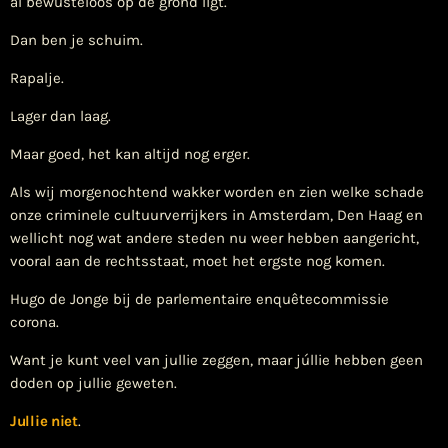
al bewusteloos op de grond ligt.
Dan ben je schuim.
Rapalje.
Lager dan laag.
Maar goed, het kan altijd nog erger.
Als wij morgenochtend wakker worden en zien welke schade
onze criminele cultuurverrijkers in Amsterdam, Den Haag en
wellicht nog wat andere steden nu weer hebben aangericht,
vooral aan de rechtsstaat, moet het ergste nog komen.
Hugo de Jonge bij de parlementaire enquêtecommissie
corona.
Want je kunt veel van jullie zeggen, maar júllie hebben geen
doden op jullie geweten.
Jullie niet
.