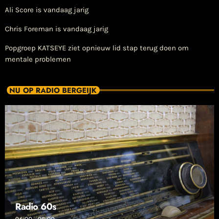
Ali Score is vandaag jarig
Chris Foreman is vandaag jarig
Popgroep KATSEYE ziet opnieuw lid stap terug doen om
mentale problemen
NU OP RADIO BERGEIJK
Radio 60s