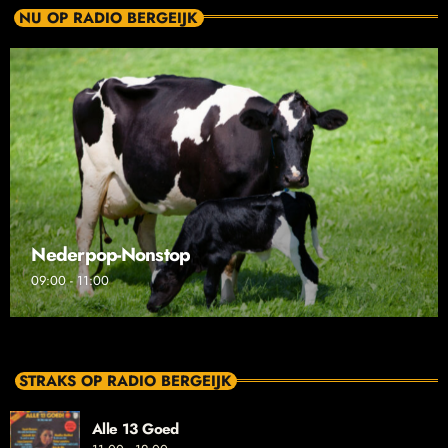
NU OP RADIO BERGEIJK
Nederpop-Nonstop
09:00 - 11:00
STRAKS OP RADIO BERGEIJK
Alle 13 Goed