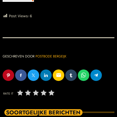
Post Views:
6
GESCHREVEN DOOR
POSTBODE BERGEIJK
email
RATE IT
SOORTGELIJKE BERICHTEN