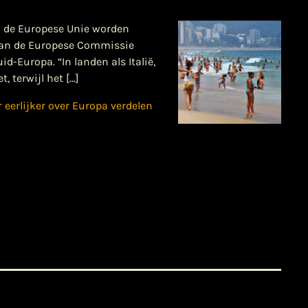
n de Europese Unie worden
n van de Europese Commissie
d-Europa. “In landen als Italië,
 terwijl het […]
eerlijker over Europa verdelen