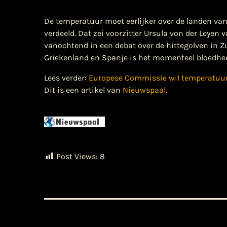
De temperatuur moet eerlijker over de landen va
verdeeld. Dat zei voorzitter Ursula von der Leye
vanochtend in een debat over de hittegolven in Zui
Griekenland en Spanje is het momenteel bloedheet,
Lees verder:
Europese Commissie wil temperatuur 
Dit is een artikel van
Nieuwspaal
.
Post Views:
8