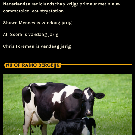
Nederlandse radiolandschap krijgt primeur met nieuw
commercieel countrystation
Shawn Mendes is vandaag jarig
Ali Score is vandaag jarig
Chris Foreman is vandaag jarig
NU OP RADIO BERGEIJK