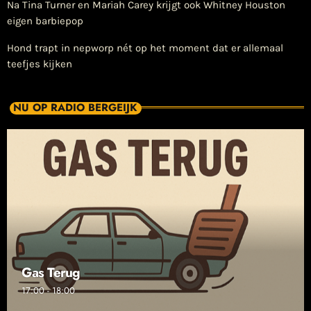
Na Tina Turner en Mariah Carey krijgt ook Whitney Houston
eigen barbiepop
Hond trapt in nepworp nét op het moment dat er allemaal
teefjes kijken
NU OP RADIO BERGEIJK
Gas Terug
17:00 - 18:00