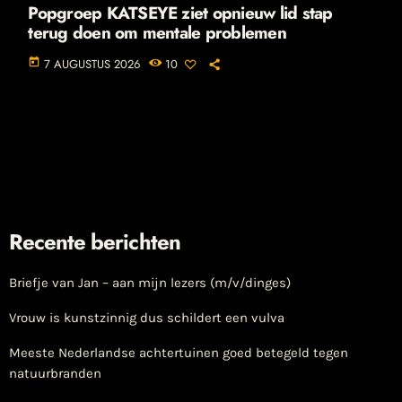
Popgroep KATSEYE ziet opnieuw lid stap
terug doen om mentale problemen
today
7 AUGUSTUS 2026
10
Recente berichten
Briefje van Jan – aan mijn lezers (m/v/dinges)
Vrouw is kunstzinnig dus schildert een vulva
Meeste Nederlandse achtertuinen goed betegeld tegen
natuurbranden