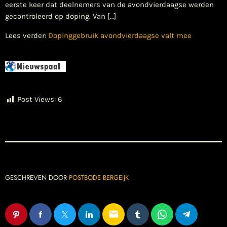
eerste keer dat deelnemers van de avondvierdaagse werden
gecontroleerd op doping. Van […]
Lees verder:
Dopinggebruik avondvierdaagse valt mee
Post Views:
6
GESCHREVEN DOOR
POSTBODE BERGEIJK
email