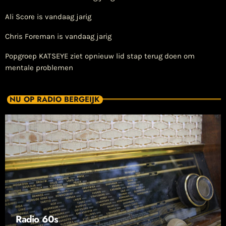
Ali Score is vandaag jarig
Chris Foreman is vandaag jarig
Popgroep KATSEYE ziet opnieuw lid stap terug doen om
mentale problemen
NU OP RADIO BERGEIJK
Radio 60s