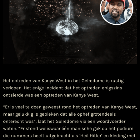
​Het optreden van Kanye West in het Gelredome is rustig
verlopen. Het enige incident dat het optreden enigszins
ontsierde was een optreden van Kanye West.
“Er is veel te doen geweest rond het optreden van Kanye West,
maar gelukkig is gebleken dat alle ophef grotendeels
onterecht was”, laat het Gelredome via een woordvoerder
weten. “Er stond weliswaar één manische gek op het podium
die nummers heeft uitgebracht als ‘Heil Hitler’ en kleding met