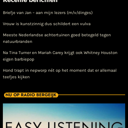
Briefje van Jan – aan mijn lezers (m/v/dinges)
Vrouw is kunstzinnig dus schildert een vulva
Meeste Nederlandse achtertuinen goed betegeld tegen
natuurbranden
Na Tina Turner en Mariah Carey krijgt ook Whitney Houston
eigen barbiepop
Hond trapt in nepworp nét op het moment dat er allemaal
teefjes kijken
NU OP RADIO BERGEIJK