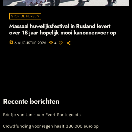
STOP DE PERSEN
Massaal huwelijksfestival in Rusland levert
over 18 jaar hopelijk mooi kanonnenvoer op
today
6 AUGUSTUS 2026
4
Recente berichten
Briefje van Jan – aan Evert Santegoeds
Crowdfunding voor regen haalt 380.000 euro op