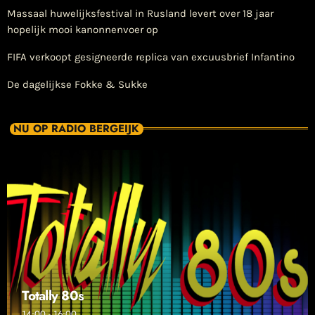
Massaal huwelijksfestival in Rusland levert over 18 jaar
hopelijk mooi kanonnenvoer op
FIFA verkoopt gesigneerde replica van excuusbrief Infantino
De dagelijkse Fokke & Sukke
NU OP RADIO BERGEIJK
Totally 80s
14:00 - 16:00