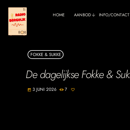
HOME
AANBOD
INFO/CONTACT
FOKKE & SUKKE
De dagelijkse Fokke & Suk
3 JUNI 2026
7
today