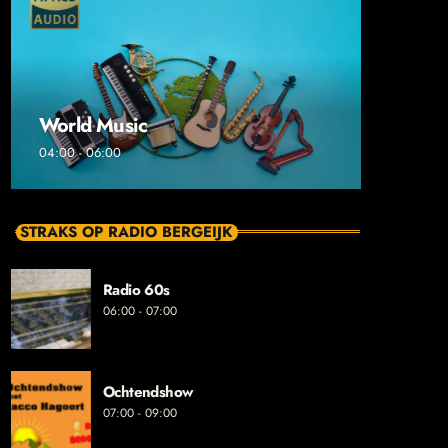
World Music
04:00 - 06:00
STRAKS OP RADIO BERGEIJK
Radio 60s
06:00 - 07:00
Ochtendshow
07:00 - 09:00