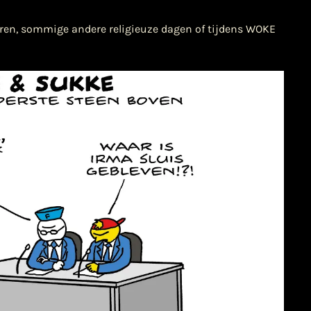
ren, sommige andere religieuze dagen of tijdens WOKE