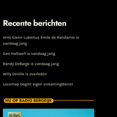
Recente berichten
Imro Glenn Lubertus Emile de Randamie is
vandaag jarig
Geri Halliwell is vandaag jarig
Randy DeBarge is vandaag jarig
Willy DeVille is overleden
Leesmap begint eigen streamingdienst
NU OP RADIO BERGEIJK