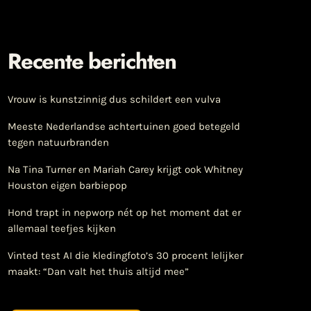
Recente berichten
Vrouw is kunstzinnig dus schildert een vulva
Meeste Nederlandse achtertuinen goed betegeld
tegen natuurbranden
Na Tina Turner en Mariah Carey krijgt ook Whitney
Houston eigen barbiepop
Hond trapt in nepworp nét op het moment dat er
allemaal teefjes kijken
Vinted test AI die kledingfoto’s 30 procent lelijker
maakt: “Dan valt het thuis altijd mee”