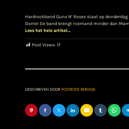
Hardrockband Guns N’ Roses staat op donderdag 1
Dome! De band brengt niemand minder dan Mammo
Lees het hele artikel…
Post Views:
17
GESCHREVEN DOOR
POSTBODE BERGEIJK
email