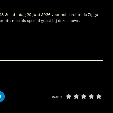
8 & zaterdag 20 juni 2026 voor het eerst in de Ziggo
th mee als special guest bij deze shows.
RATE IT