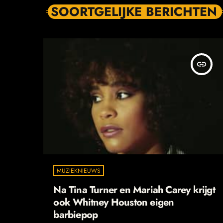
SOORTGELIJKE BERICHTEN
insert_link
MUZIEKNIEUWS
Na Tina Turner en Mariah Carey krijgt
ook Whitney Houston eigen
barbiepop