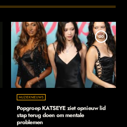
insert_link
MUZIEKNIEUWS
Popgroep KATSEYE ziet opnieuw lid
stap terug doen om mentale
problemen