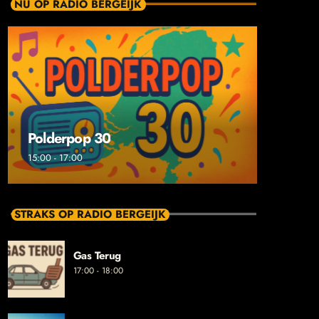
NU OP RADIO BERGEIJK
Polderpop 30
15:00 - 17:00
STRAKS OP RADIO BERGEIJK
Gas Terug
17:00 - 18:00