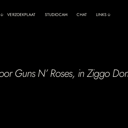
VERZOEKPLAAT
STUDIOCAM
CHAT
LINKS
oor Guns N’ Roses, in Ziggo Do