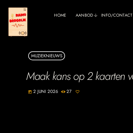
HOME
AANBOD
INFO/CONTACT
MUZIEKNIEUWS
Maak kans op 2 kaarten v
2 JUNI 2026
27
today