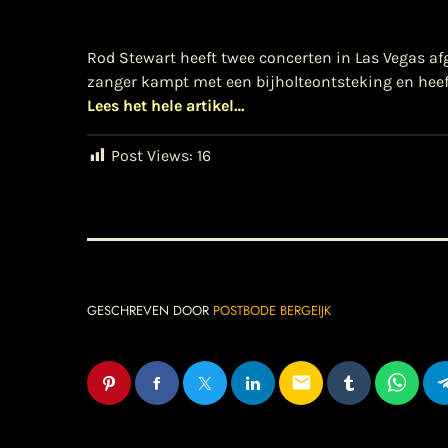
Rod Stewart heeft twee concerten in Las Vegas a
zanger kampt met een bijholteontsteking en heef
Lees het hele artikel…
Post Views:
16
GESCHREVEN DOOR
POSTBODE BERGEIJK
email