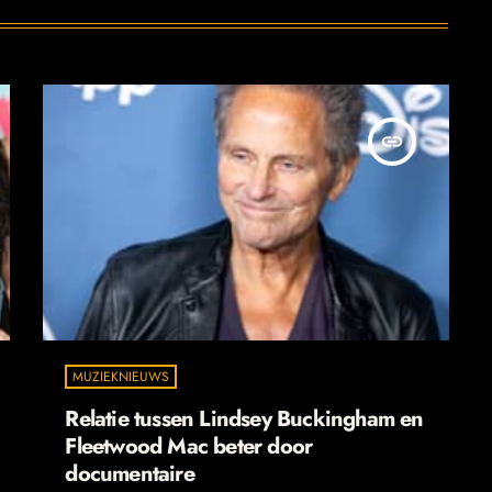
insert_link
MUZIEKNIEUWS
Relatie tussen Lindsey Buckingham en
Fleetwood Mac beter door
documentaire