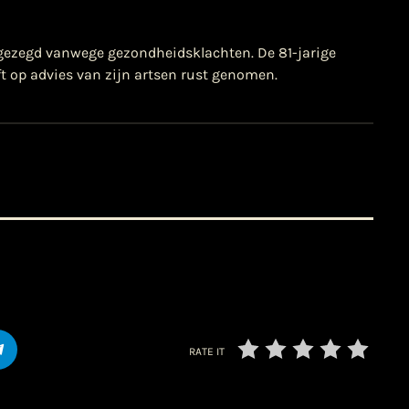
fgezegd vanwege gezondheidsklachten. De 81-jarige
t op advies van zijn artsen rust genomen.
RATE IT