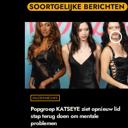
SOORTGELIJKE BERICHTEN
insert_link
MUZIEKNIEUWS
Popgroep KATSEYE ziet opnieuw lid
stap terug doen om mentale
problemen