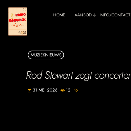
HOME
AANBOD
INFO/CONTACT
MUZIEKNIEUWS
Rod Stewart zegt concerten
31 MEI 2026
12
today