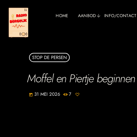
HOME
AANBOD
INFO/CONTACT
STOP DE PERSEN
Moffel en Piertje beginnen
31 MEI 2026
7
today