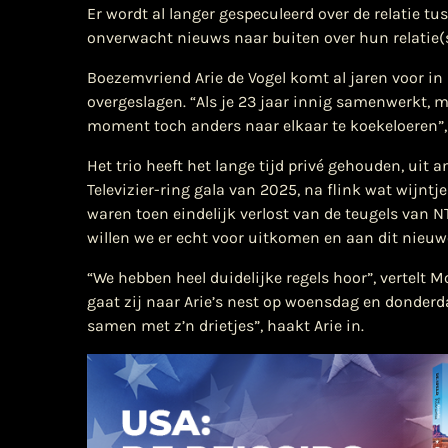
​Er wordt al langer gespeculeerd over de relatie 
onverwacht nieuws naar buiten over hun relatie(s
Boezemvriend Arie de Vogel komt al jaren voor in
overgeslagen. “Als je 23 jaar innig samenwerkt, 
moment toch anders naar elkaar te koekeloeren”, 
Het trio heeft het lange tijd privé gehouden, uit 
Televizier-ring gala van 2025, na flink wat wijntj
waren toen eindelijk verlost van de teugels van 
willen we er echt voor uitkomen en aan dit nieuwe 
“We hebben heel duidelijke regels hoor”, vertelt M
gaat zij naar Arie’s nest op woensdag en donderd
samen met z’n drietjes”, haakt Arie in.