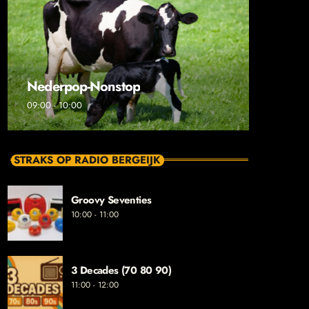
Nederpop-Nonstop
09:00 - 10:00
STRAKS OP RADIO BERGEIJK
Groovy Seventies
10:00 - 11:00
3 Decades (70 80 90)
11:00 - 12:00