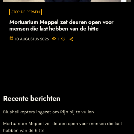
STOP DE PERSEN
Mortuarium Meppel zet deuren open voor
mensen die last hebben van de hitte
today
10 AUGUSTUS 2026
1
Recente berichten
Blushelikopters ingezet om Rijn bij te vullen
Mortuarium Meppel zet deuren open voor mensen die last
hebben van de hitte