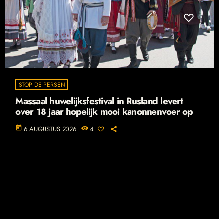
STOP DE PERSEN
Massaal huwelijksfestival in Rusland levert
over 18 jaar hopelijk mooi kanonnenvoer op
today
6 AUGUSTUS 2026
4