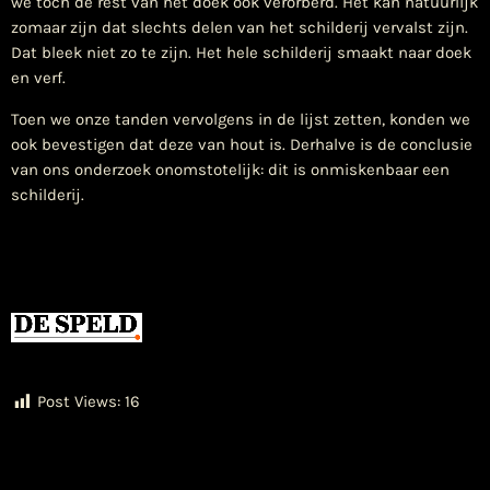
we toch de rest van het doek ook verorberd. Het kan natuurlijk
zomaar zijn dat slechts delen van het schilderij vervalst zijn.
Dat bleek niet zo te zijn. Het hele schilderij smaakt naar doek
en verf.
Toen we onze tanden vervolgens in de lijst zetten, konden we
ook bevestigen dat deze van hout is. Derhalve is de conclusie
van ons onderzoek onomstotelijk: dit is onmiskenbaar een
schilderij.
Post Views:
16