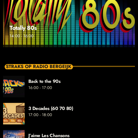
Totally 80s
14:00 - 16:00
STRAKS OP RADIO BERGEIJK
Back to the 90s
16:00 - 17:00
3 Decades (60 70 80)
17:00 - 18:00
J’aime Les Chansons