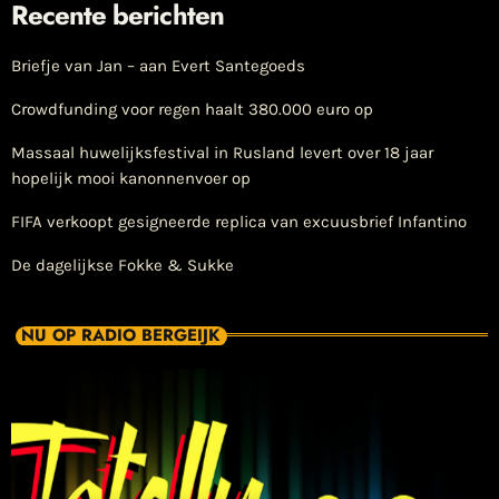
Recente berichten
Briefje van Jan – aan Evert Santegoeds
Crowdfunding voor regen haalt 380.000 euro op
Massaal huwelijksfestival in Rusland levert over 18 jaar
hopelijk mooi kanonnenvoer op
FIFA verkoopt gesigneerde replica van excuusbrief Infantino
De dagelijkse Fokke & Sukke
NU OP RADIO BERGEIJK